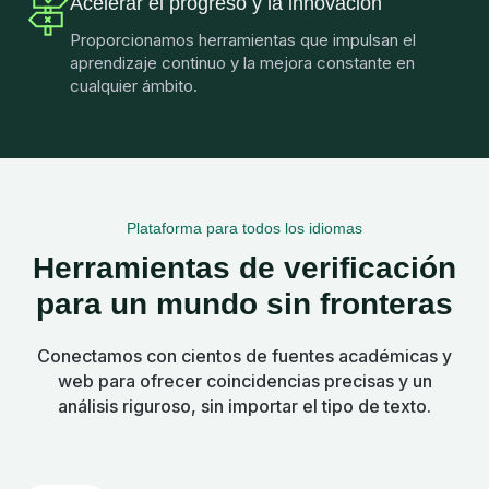
Acelerar el progreso y la innovación
Proporcionamos herramientas que impulsan el
aprendizaje continuo y la mejora constante en
cualquier ámbito.
Plataforma para todos los idiomas
Herramientas de verificación
para un mundo sin fronteras
Conectamos con cientos de fuentes académicas y
web para ofrecer coincidencias precisas y un
análisis riguroso, sin importar el tipo de texto.